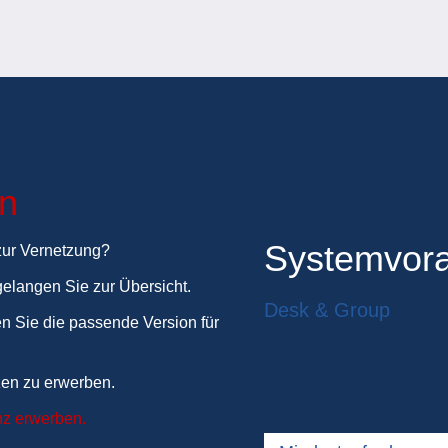
en
Systemvor
 zur Vernetzung?
gelangen Sie zur Übersicht.
Desk & Group
n Sie die passende Version für
zen zu erwerben.
nz erwerben.