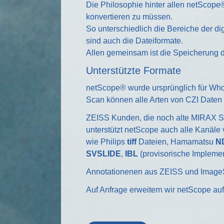
Die Philosophie hinter allen netScope®
konvertieren zu müssen.
So unterschiedlich die Bereiche der dig
sind auch die Dateiformate.
Allen gemeinsam ist die Speicherung 
Unterstützte Formate
netScope® wurde ursprünglich für Who
Scan können alle Arten von CZI Daten
ZEISS Kunden, die noch alte MIRAX S
unterstützt netScope auch alle Kanäle
wie Philips
tiff
Dateien, Hamamatsu
N
SVSLIDE
,
IBL
(provisorische Impleme
Annotationenen aus ZEISS und ImageS
Auf Anfrage erweitern wir netScope au