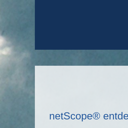
netScope® entd