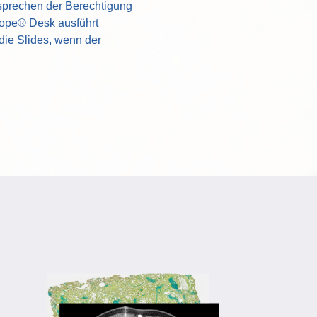
tsprechen der Berechtigung
cope® Desk ausführt
 die Slides, wenn der