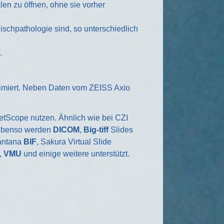
len zu öffnen, ohne sie vorher
Fischpathologie sind, so unterschiedlich
.
timiert. Neben Daten vom ZEISS Axio
etScope nutzen. Ähnlich wie bei CZI
Ebenso werden
DICOM
,
Big-tiff
Slides
antana
BIF
, Sakura Virtual Slide
,
VMU
und einige weitere unterstützt.