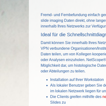
Fremd- und Fernbefundung einfach gem
slide imaging Daten direkt, ohne lang
innerhalb Ihres Netzwerks zur Verfügu
Ideal für die Schnellschnittdiag
Damit können Sie innerhalb Ihres Netz
VPN verbundene Organisationen/Instit
Daten teilen, um von Kollegen kooperi
oder Analysen einzuholen. NetScope® D
Möglichkeit dar, um histologische Daten
oder Abteilungen zu teilen.
Installation auf Ihrer Workstation
Als lokaler Benutzer geben Sie d
im lokalen Netzwerk liegen für unb
Die Clients greifen mithilfe des
n
Slides zu